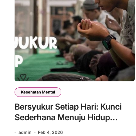
Kesehatan Mental
Bersyukur Setiap Hari: Kunci
Sederhana Menuju Hidup
Bahagia
admin
Feb 4, 2026