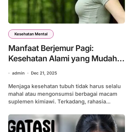
Kesehatan Mental
Manfaat Berjemur Pagi:
Kesehatan Alami yang Mudah
Dilakukan
admin
Dec 21, 2025
Menjaga kesehatan tubuh tidak harus selalu
mahal atau mengonsumsi berbagai macam
suplemen kimiawi. Terkadang, rahasia...