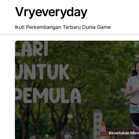
Skip
Vryeveryday
to
content
Ikuti Perkembangan Terbaru Dunia Game
Kesehatan Men