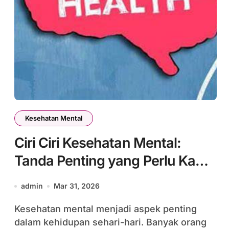
Kesehatan Mental
Ciri Ciri Kesehatan Mental:
Tanda Penting yang Perlu Kamu
Kenali
admin
Mar 31, 2026
Kesehatan mental menjadi aspek penting
dalam kehidupan sehari-hari. Banyak orang