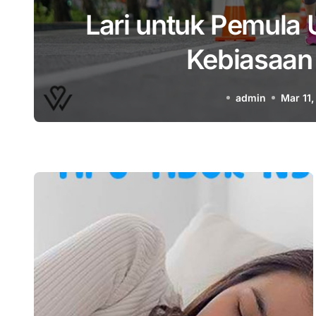
Memperbaiki Postu
Kesehatan dan Pe
admin
Feb 23