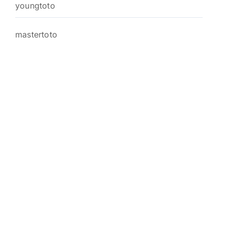
youngtoto
mastertoto