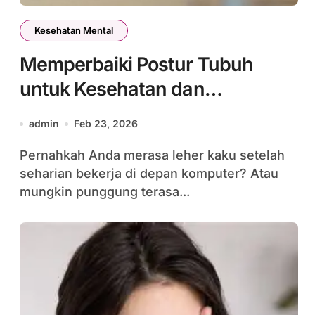
Kesehatan Mental
Memperbaiki Postur Tubuh
untuk Kesehatan dan
Penampilan Anda
admin
Feb 23, 2026
Pernahkah Anda merasa leher kaku setelah
seharian bekerja di depan komputer? Atau
mungkin punggung terasa...