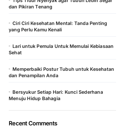
Tips Tidur Nyenyak agar Tubuh Lebih Segar
dan Pikiran Tenang
Ciri Ciri Kesehatan Mental: Tanda Penting
yang Perlu Kamu Kenali
Lari untuk Pemula Untuk Memulai Kebiasaan
Sehat
Memperbaiki Postur Tubuh untuk Kesehatan
dan Penampilan Anda
Bersyukur Setiap Hari: Kunci Sederhana
Menuju Hidup Bahagia
Recent Comments