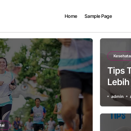
Home
Sample Page
Kesehata
Tips 
Lebih
admin
tal