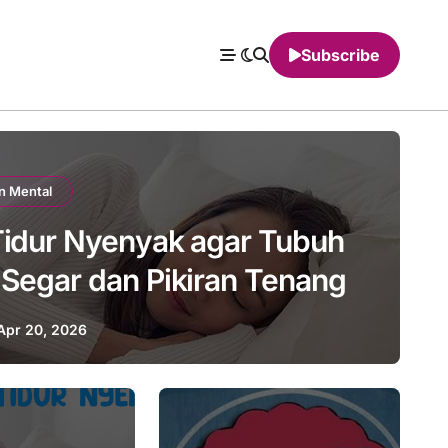
Subscribe
n Mental
Tidur Nyenyak agar Tubuh
 Segar dan Pikiran Tenang
Apr 20, 2026
Kesehatan Mental