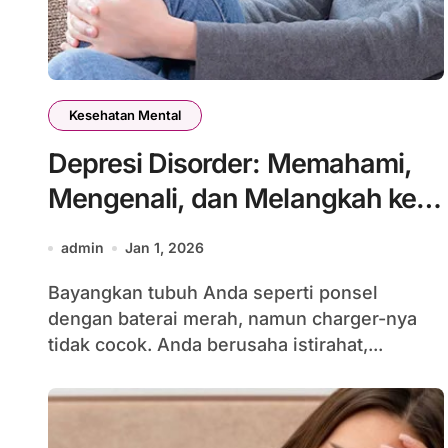
Kesehatan Mental
Depresi Disorder: Memahami,
Mengenali, dan Melangkah ke
Depan
admin
Jan 1, 2026
Bayangkan tubuh Anda seperti ponsel
dengan baterai merah, namun charger-nya
tidak cocok. Anda berusaha istirahat,...