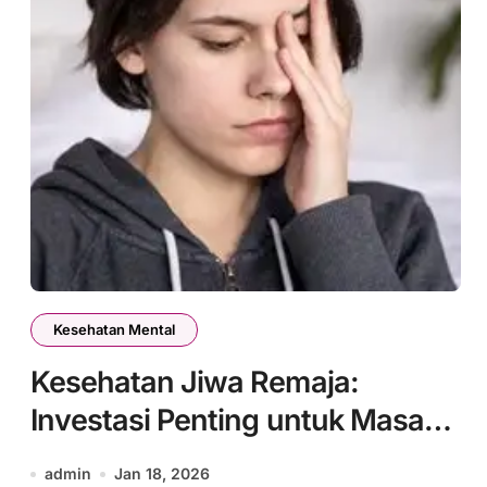
Kesehatan Mental
Kesehatan Jiwa Remaja:
Investasi Penting untuk Masa
Depan Cerah
admin
Jan 18, 2026