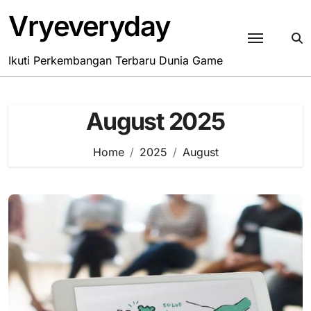
Skip
Vryeveryday
to
content
Ikuti Perkembangan Terbaru Dunia Game
August 2025
Home
2025
August