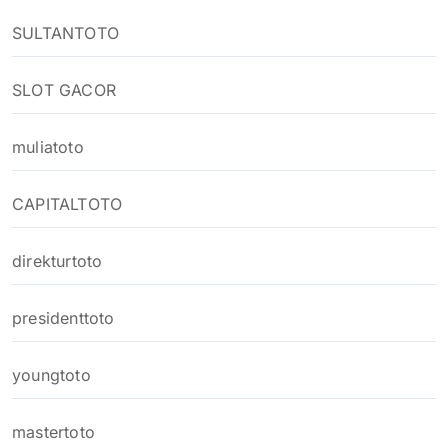
SULTANTOTO
SLOT GACOR
muliatoto
CAPITALTOTO
direkturtoto
presidenttoto
youngtoto
mastertoto