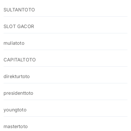
SULTANTOTO
SLOT GACOR
muliatoto
CAPITALTOTO
direkturtoto
presidenttoto
youngtoto
mastertoto