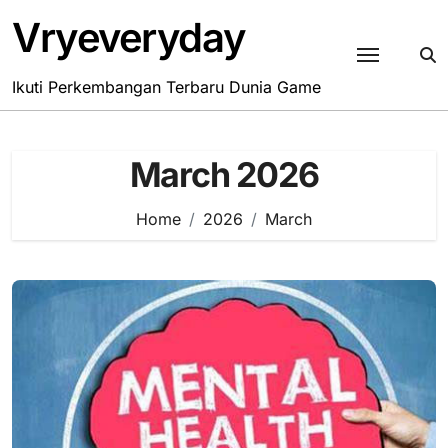
Skip
Vryeveryday
to
content
Ikuti Perkembangan Terbaru Dunia Game
March 2026
Home
2026
March