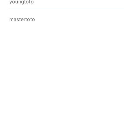
youngtoto
mastertoto