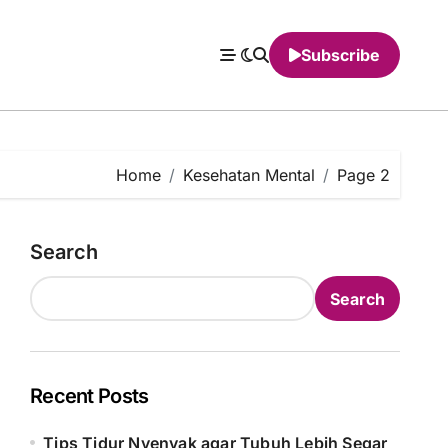
Subscribe
Home
Kesehatan Mental
Page 2
Search
Search
Recent Posts
Tips Tidur Nyenyak agar Tubuh Lebih Segar