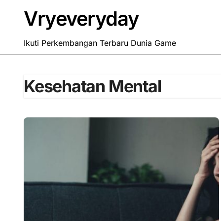
Skip
Vryeveryday
to
content
Ikuti Perkembangan Terbaru Dunia Game
Kesehatan Mental