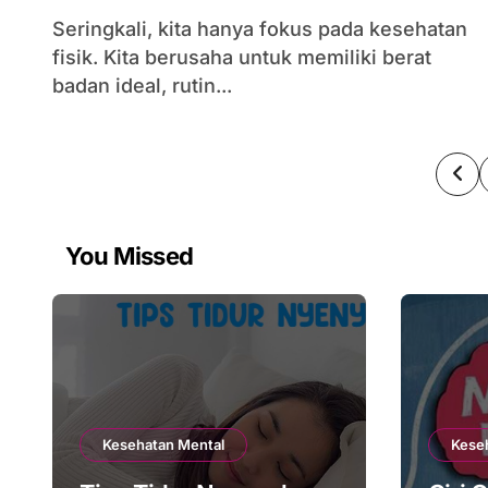
Seringkali, kita hanya fokus pada kesehatan
fisik. Kita berusaha untuk memiliki berat
badan ideal, rutin...
Po
pag
You Missed
Kesehatan Mental
Kese