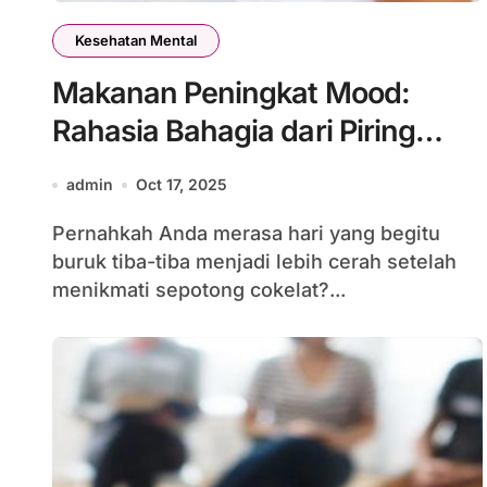
Kesehatan Mental
Makanan Peningkat Mood:
Rahasia Bahagia dari Piring
Anda
admin
Oct 17, 2025
Pernahkah Anda merasa hari yang begitu
buruk tiba-tiba menjadi lebih cerah setelah
menikmati sepotong cokelat?...