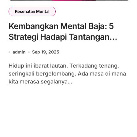
Kesehatan Mental
Kembangkan Mental Baja: 5
Strategi Hadapi Tantangan
Hidup
admin
Sep 19, 2025
Hidup ini ibarat lautan. Terkadang tenang,
seringkali bergelombang. Ada masa di mana
kita merasa segalanya...