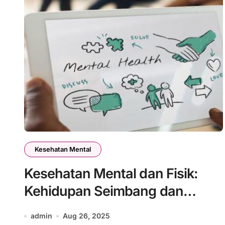
Kesehatan Mental
Kesehatan Mental dan Fisik:
Kehidupan Seimbang dan
Bahagia
admin
Aug 26, 2025