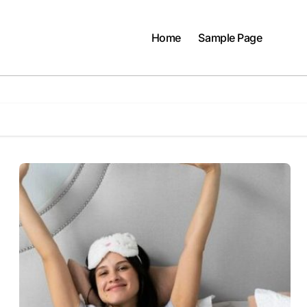
Home
Sample Page