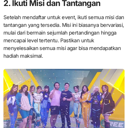
2. Ikuti Misi dan Tantangan
Setelah mendaftar untuk event, ikuti semua misi dan
tantangan yang tersedia. Misi ini biasanya bervariasi,
mulai dari bermain sejumlah pertandingan hingga
mencapai level tertentu. Pastikan untuk
menyelesaikan semua misi agar bisa mendapatkan
hadiah maksimal.