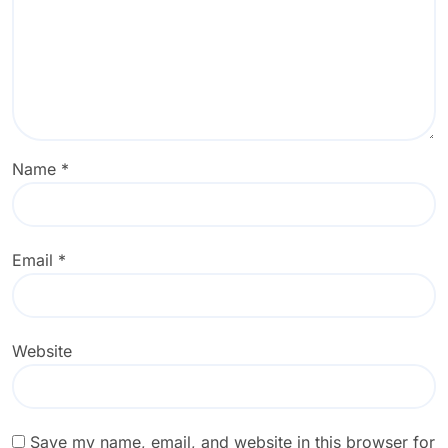
Name
*
Email
*
Website
Save my name, email, and website in this browser for