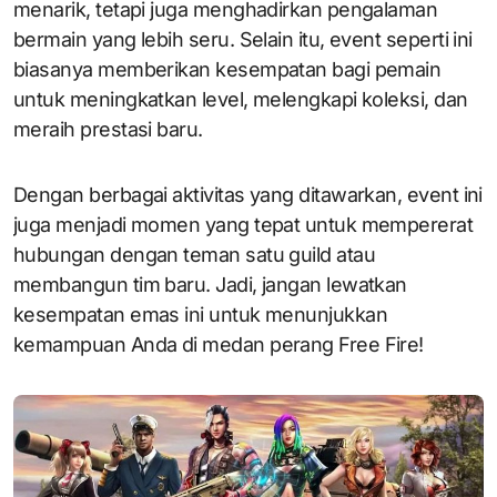
menarik, tetapi juga menghadirkan pengalaman
bermain yang lebih seru. Selain itu, event seperti ini
biasanya memberikan kesempatan bagi pemain
untuk meningkatkan level, melengkapi koleksi, dan
meraih prestasi baru.
Dengan berbagai aktivitas yang ditawarkan, event ini
juga menjadi momen yang tepat untuk mempererat
hubungan dengan teman satu guild atau
membangun tim baru. Jadi, jangan lewatkan
kesempatan emas ini untuk menunjukkan
kemampuan Anda di medan perang Free Fire!