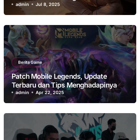
admin
Jul 8, 2025
Berita Game
Patch Mobile Legends, Update
Terbaru dan Tips Menghadapinya
admin
Apr 22, 2025