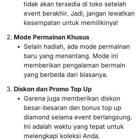
tidak akan tersedia di toko setelah
event berakhir. Jadi, jangan lewatkan
kesempatan untuk memilikinya!
Mode Permainan Khusus
Selain hadiah, ada mode permainan
baru yang menantang. Mode ini
memberikan pengalaman bermain
yang berbeda dari biasanya.
Diskon dan Promo Top Up
Garena juga memberikan diskon
besar-besaran dan bonus top up
diamond selama event berlangsung.
Ini adalah waktu yang tepat untuk
melengkapi koleksi Anda.