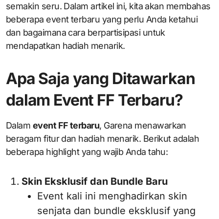
semakin seru. Dalam artikel ini, kita akan membahas
beberapa event terbaru yang perlu Anda ketahui
dan bagaimana cara berpartisipasi untuk
mendapatkan hadiah menarik.
Apa Saja yang Ditawarkan
dalam Event FF Terbaru?
Dalam
event FF terbaru
, Garena menawarkan
beragam fitur dan hadiah menarik. Berikut adalah
beberapa highlight yang wajib Anda tahu:
Skin Eksklusif dan Bundle Baru
Event kali ini menghadirkan skin
senjata dan bundle eksklusif yang