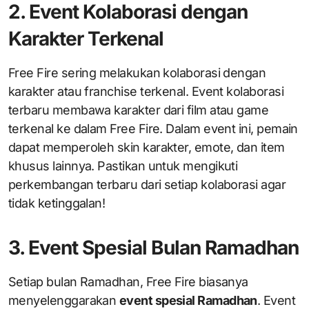
2. Event Kolaborasi dengan
Karakter Terkenal
Free Fire sering melakukan kolaborasi dengan
karakter atau franchise terkenal. Event kolaborasi
terbaru membawa karakter dari film atau game
terkenal ke dalam Free Fire. Dalam event ini, pemain
dapat memperoleh skin karakter, emote, dan item
khusus lainnya. Pastikan untuk mengikuti
perkembangan terbaru dari setiap kolaborasi agar
tidak ketinggalan!
3. Event Spesial Bulan Ramadhan
Setiap bulan Ramadhan, Free Fire biasanya
menyelenggarakan
event spesial Ramadhan
. Event