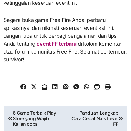
ketinggalan keseruan event ini.
Segera buka game Free Fire Anda, perbarui
aplikasinya, dan nikmati keseruan event kali ini.
Jangan lupa untuk berbagi pengalaman dan tips
Anda tentang
event FF terbaru
di kolom komentar
atau forum komunitas Free Fire. Selamat bertempur,
survivor!
Post
6 Game Terbaik Play
Panduan Lengkap
Store yang Wajib
Cara Cepat Naik Level
navigation
Kalian coba
FF