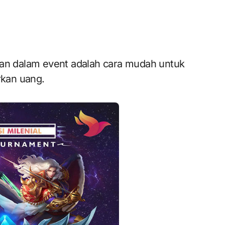
uan dalam event adalah cara mudah untuk
kan uang.