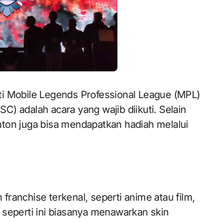
ti Mobile Legends Professional League (MPL)
) adalah acara yang wajib diikuti. Selain
ton juga bisa mendapatkan hadiah melalui
ranchise terkenal, seperti anime atau film,
 seperti ini biasanya menawarkan skin