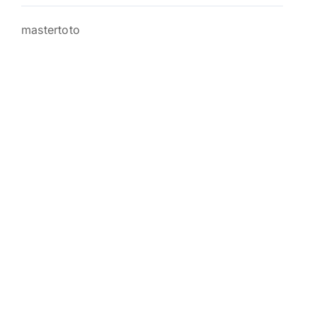
mastertoto