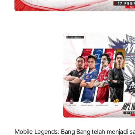
Mobile Legends: Bang Bang telah menjadi salah satu game paling populer di Indonesia.