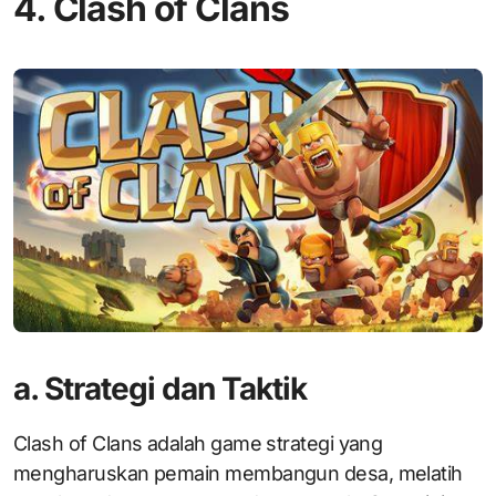
4. Clash of Clans
a. Strategi dan Taktik
Clash of Clans adalah game strategi yang
mengharuskan pemain membangun desa, melatih