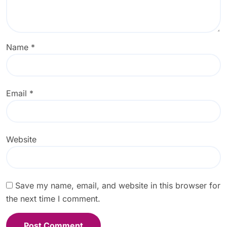
Name
*
Email
*
Website
Save my name, email, and website in this browser for
the next time I comment.