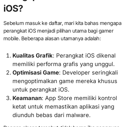
iOS?
Sebelum masuk ke daftar, mari kita bahas mengapa
perangkat iOS menjadi pilihan utama bagi gamer
mobile. Beberapa alasan utamanya adalah:
Kualitas Grafik
: Perangkat iOS dikenal
memiliki performa grafis yang unggul.
Optimisasi Game
: Developer seringkali
mengoptimalkan game mereka khusus
untuk perangkat iOS.
Keamanan
: App Store memiliki kontrol
ketat untuk memastikan aplikasi yang
diunduh bebas dari malware.