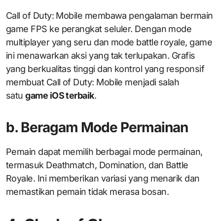
Call of Duty: Mobile membawa pengalaman bermain
game FPS ke perangkat seluler. Dengan mode
multiplayer yang seru dan mode battle royale, game
ini menawarkan aksi yang tak terlupakan. Grafis
yang berkualitas tinggi dan kontrol yang responsif
membuat Call of Duty: Mobile menjadi salah
satu
game iOS terbaik
.
b. Beragam Mode Permainan
Pemain dapat memilih berbagai mode permainan,
termasuk Deathmatch, Domination, dan Battle
Royale. Ini memberikan variasi yang menarik dan
memastikan pemain tidak merasa bosan.