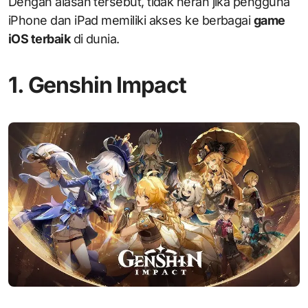
Dengan alasan tersebut, tidak heran jika pengguna
iPhone dan iPad memiliki akses ke berbagai
game
iOS terbaik
di dunia.
1. Genshin Impact