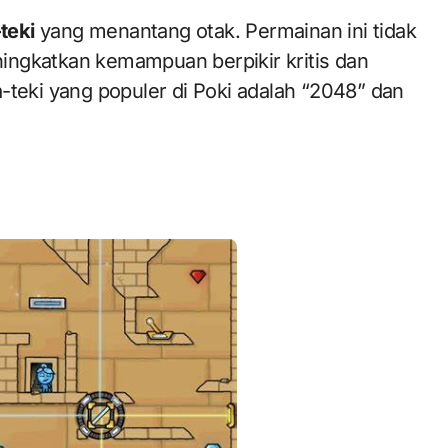
teki
yang menantang otak. Permainan ini tidak
ingkatkan kemampuan berpikir kritis dan
-teki yang populer di Poki adalah “2048” dan