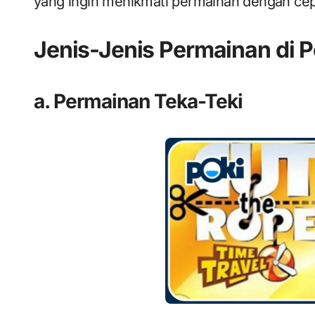
yang ingin menikmati permainan dengan ce
Jenis-Jenis Permainan di P
a. Permainan Teka-Teki