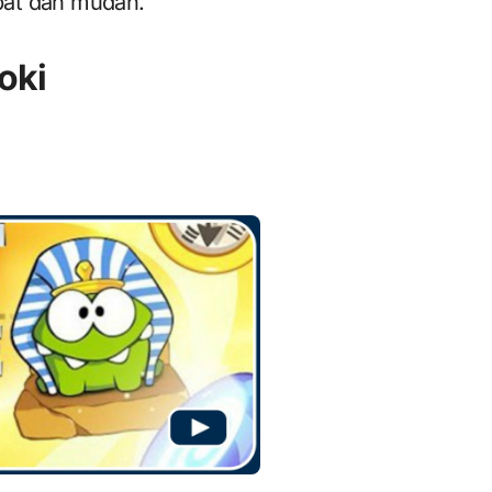
pat dan mudah.
oki