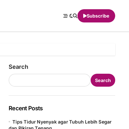
Subscribe
Search
Search
Recent Posts
Tips Tidur Nyenyak agar Tubuh Lebih Segar
dan Pikiran Tenang