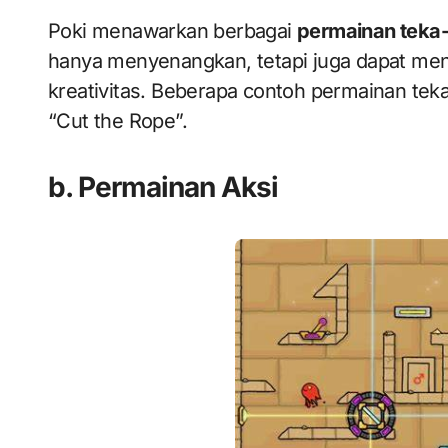
Poki menawarkan berbagai
permainan teka-
hanya menyenangkan, tetapi juga dapat men
kreativitas. Beberapa contoh permainan teka
“Cut the Rope”.
b. Permainan Aksi