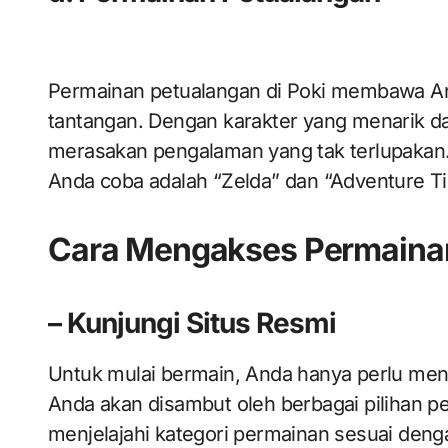
Permainan petualangan di Poki membawa An
tantangan. Dengan karakter yang menarik d
merasakan pengalaman yang tak terlupakan
Anda coba adalah “Zelda” dan “Adventure T
Cara Mengakses Permainan
– Kunjungi Situs Resmi
Untuk mulai bermain, Anda hanya perlu meng
Anda akan disambut oleh berbagai pilihan p
menjelajahi kategori permainan sesuai deng